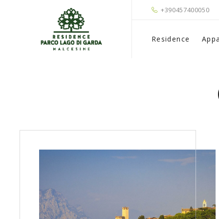
+390457400050
Residence
Appa