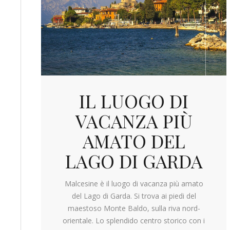
IL LUOGO DI
VACANZA PIÙ
AMATO DEL
LAGO DI GARDA
Malcesine è il luogo di vacanza più amato
del Lago di Garda. Si trova ai piedi del
maestoso Monte Baldo, sulla riva nord-
orientale. Lo splendido centro storico con i