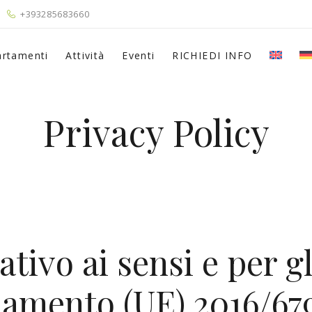
+393285683660
rtamenti
Attività
Eventi
RICHIEDI INFO
Privacy Policy
vo ai sensi e per gli 
golamento (UE) 2016/6