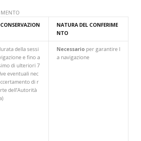
RIMENTO
 CONSERVAZION
NATURA DEL CONFERIME
NTO
durata della sessi
Necessario
per garantire l
vigazione e fino a
a navigazione
imo di ulteriori 7
lve eventuali nec
accertamento di r
rte dell’Autorità
a)