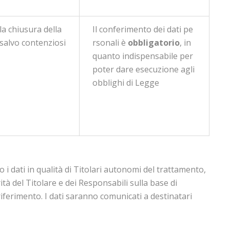
la chiusura della
Il conferimento dei dati pe
 salvo contenziosi
rsonali è
obbligatorio
, in
quanto indispensabile per
poter dare esecuzione agli
obblighi di Legge
o i dati in qualità di Titolari autonomi del trattamento,
tà del Titolare e dei Responsabili sulla base di
i riferimento. I dati saranno comunicati a destinatari