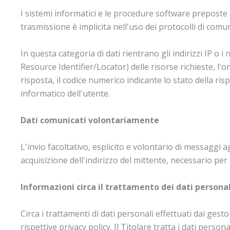
I sistemi informatici e le procedure software preposte 
trasmissione è implicita nell'uso dei protocolli di comu
In questa categoria di dati rientrano gli indirizzi IP o 
Resource Identifier/Locator) delle risorse richieste, l'or
risposta, il codice numerico indicante lo stato della ris
informatico dell'utente.
Dati comunicati volontariamente
L'invio facoltativo, esplicito e volontario di messaggi a
acquisizione dell'indirizzo del mittente, necessario per 
Informazioni circa il trattamento dei dati persona
Circa i trattamenti di dati personali effettuati dai gest
rispettive privacy policy. Il Titolare tratta i dati perso