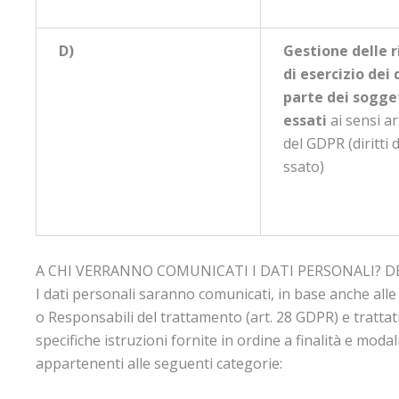
D)
Gestione delle r
di esercizio dei 
parte dei sogget
essati
ai sensi ar
del GDPR (diritti d
ssato)
A CHI VERRANNO COMUNICATI I DATI PERSONALI? D
I dati personali saranno comunicati, in base anche alle f
o Responsabili del trattamento (art. 28 GDPR) e trattati
specifiche istruzioni fornite in ordine a finalità e modal
appartenenti alle seguenti categorie: