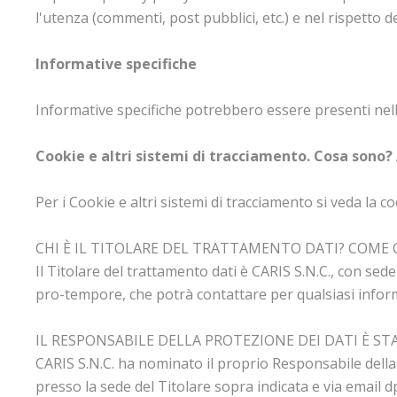
l'utenza (commenti, post pubblici, etc.) e nel rispetto 
Informative specifiche
Informative specifiche potrebbero essere presenti nelle p
Cookie e altri sistemi di tracciamento. Cosa sono?
Per i Cookie e altri sistemi di tracciamento si veda la c
CHI È IL TITOLARE DEL TRATTAMENTO DATI? COM
Il Titolare del trattamento dati è CARIS S.N.C., con se
pro-tempore, che potrà contattare per qualsiasi info
IL RESPONSABILE DELLA PROTEZIONE DEI DATI È S
CARIS S.N.C. ha nominato il proprio Responsabile della 
presso la sede del Titolare sopra indicata e via emai