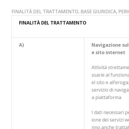
FINALITÀ DEL TRATTAMENTO, BASE GIURIDICA, PE
FINALITÀ DEL TRATTAMENTO
A)
Navigazione sul
e sito internet
Attività strettam
ssarie al funzio
el sito e all’erog
servizio di naviga
a piattaforma.
I dati necessari pe
ione dei servizi w
nno anche trattat