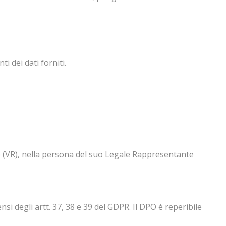
i dei dati forniti.
ine (VR), nella persona del suo Legale Rappresentante
i degli artt. 37, 38 e 39 del GDPR. Il DPO è reperibile