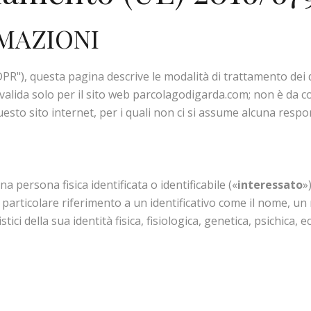
MAZIONI
R"), questa pagina descrive le modalità di trattamento dei dat
valida solo per il sito web parcolagodigarda.com; non è da cons
esto sito internet, per i quali non ci si assume alcuna respon
 persona fisica identificata o identificabile («
interessato
»
particolare riferimento a un identificativo come il nome, un nu
tici della sua identità fisica, fisiologica, genetica, psichica