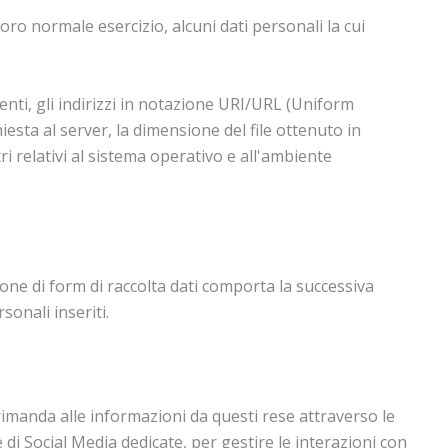
ro normale esercizio, alcuni dati personali la cui
utenti, gli indirizzi in notazione URI/URL (Uniform
hiesta al server, la dimensione del file ottenuto in
ri relativi al sistema operativo e all'ambiente
zione di form di raccolta dati comporta la successiva
sonali inseriti.
i rimanda alle informazioni da questi rese attraverso le
me di Social Media dedicate, per gestire le interazioni con