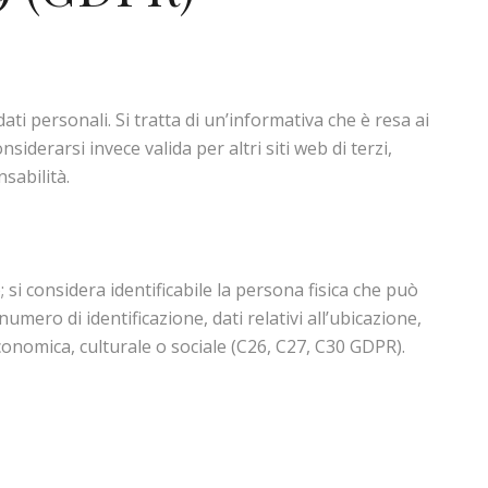
i personali. Si tratta di un’informativa che è resa ai
iderarsi invece valida per altri siti web di terzi,
sabilità.
); si considera identificabile la persona fisica che può
mero di identificazione, dati relativi all’ubicazione,
, economica, culturale o sociale (C26, C27, C30 GDPR).